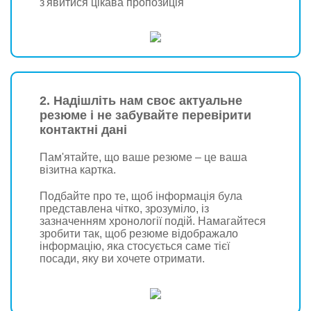
з'явитися цікава пропозиція
2. Надішліть нам своє актуальне
резюме і не забувайте перевірити
контактні дані
Пам'ятайте, що ваше резюме – це ваша
візитна картка.
Подбайте про те, щоб інформація була
представлена чітко, зрозуміло, із
зазначенням хронології подій. Намагайтеся
зробити так, щоб резюме відображало
інформацію, яка стосується саме тієї
посади, яку ви хочете отримати.