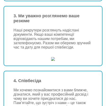
3. Ми уважно розглянемо ваше
резюме
Наші рекрутери розглянуть надіслані
документи. Якщо ваші компетенції
відповідають нашим потребам, ми
зателефонуємо. Разом ми оберемо зручний
час та дату для першої співбесіди.
4. Співбесіда
Ми хочемо познайомитися з вами ближче,
дізнатися, який у вас професійний досвід і
чому ви хочете приєднатися до нас.
Пам’ятайте, що зустріч з нами – це також