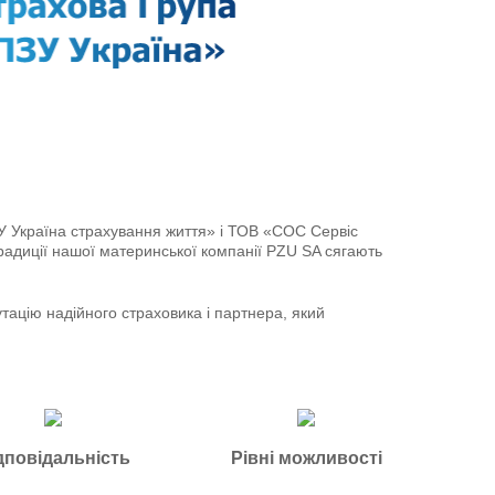
 Україна страхування життя» і ТОВ «СОС Сервіс
Традиції нашої материнської компанії PZU SA сягають
утацію надійного страховика і партнера, який
дповідальність
Рівні можливості