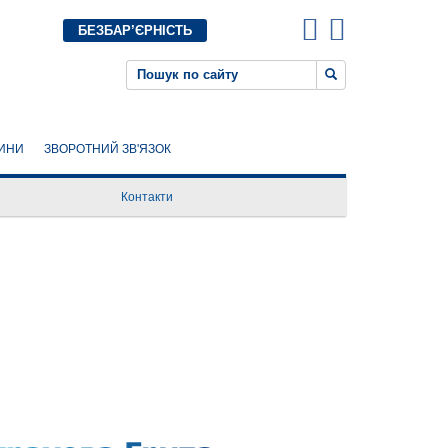
БЕЗБАР’ЄРНІСТЬ
ИНИ
ЗВОРОТНИЙ ЗВ'ЯЗОК
Контакти