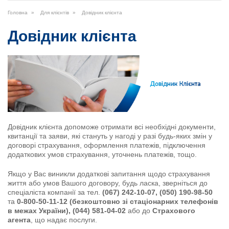
Головна
Для клієнтів
Довідник клієнта
Довідник клієнта
Довідник клієнта допоможе отримати всі необхідні документи,
квитанції та заяви, які стануть у нагоді у разі будь-яких змін у
договорі страхування, оформлення платежів, підключення
додаткових умов страхування, уточнень платежів, тощо.
Якщо у Вас виникли додаткові запитання щодо страхування
життя або умов Вашого договору, будь ласка, зверніться до
спеціаліста компанії за тел.
(067) 242-10-07, (050) 190-98-50
та
0-800-50-11-12 (безкоштовно зі стаціонарних телефонів
в межах України), (044) 581-04-02
або до
Страхового
агента
, що надає послуги.