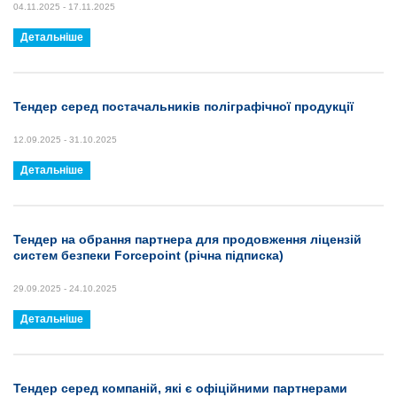
04.11.2025 - 17.11.2025
Детальніше
Тендер серед постачальників поліграфічної продукції
12.09.2025 - 31.10.2025
Детальніше
Тендер на обрання партнера для продовження ліцензій
систем безпеки Forcepoint (річна підписка)
29.09.2025 - 24.10.2025
Детальніше
Тендер серед компаній, які є офіційними партнерами