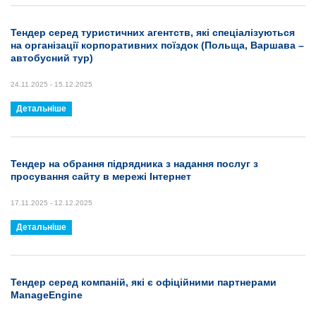
Тендер серед туристичних агентств, які спеціалізуються
на організації корпоративних поїздок (Польща, Варшава –
автобусний тур)
24.11.2025 - 15.12.2025
Детальніше
Тендер на обрання підрядника з надання послуг з
просування сайту в мережі Інтернет
17.11.2025 - 12.12.2025
Детальніше
Тендер серед компаній, які є офіційними партнерами
ManageEngine