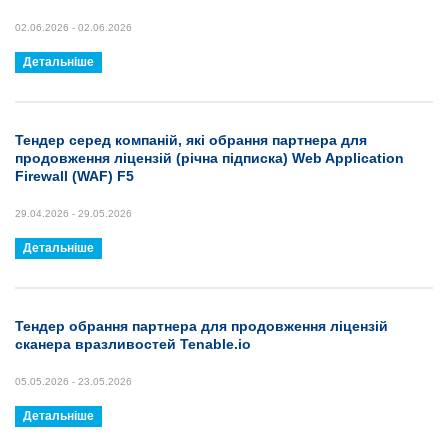
02.06.2026 - 02.06.2026
Детальніше
Тендер серед компаній, які обрання партнера для
продовження ліцензій (річна підписка) Web Application
Firewall (WAF) F5
29.04.2026 - 29.05.2026
Детальніше
Тендер обрання партнера для продовження ліцензій
сканера вразливостей Tenable.io
05.05.2026 - 23.05.2026
Детальніше