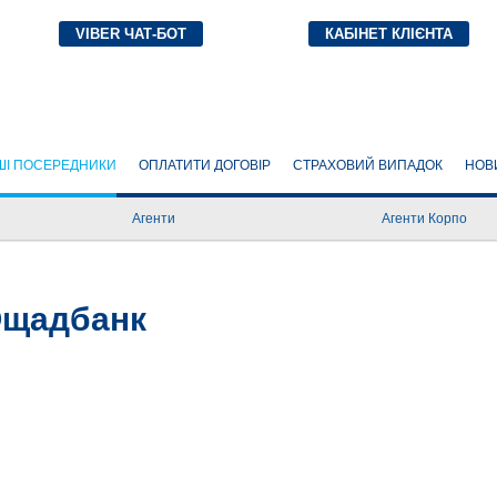
VIBER ЧАТ-БОТ
КАБІНЕТ КЛІЄНТА
(CURRENT)
ШІ ПОСЕРЕДНИКИ
ОПЛАТИТИ ДОГОВІР
СТРАХОВИЙ ВИПАДОК
НОВ
Агенти
Агенти Корпо
 Ощадбанк