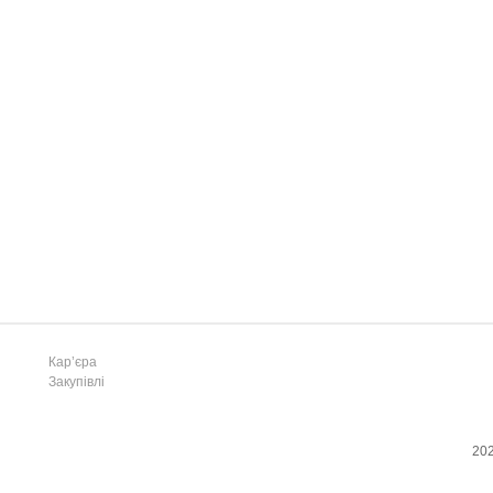
Кар’єра
Закупівлі
202