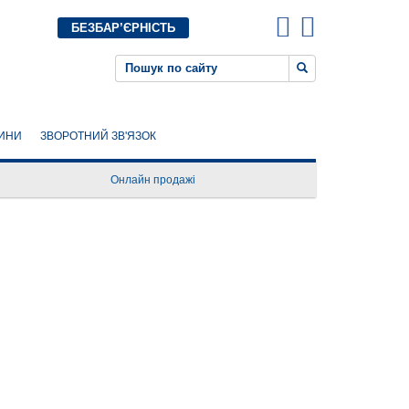
БЕЗБАР’ЄРНІСТЬ
ИНИ
ЗВОРОТНИЙ ЗВ'ЯЗОК
Онлайн продажі