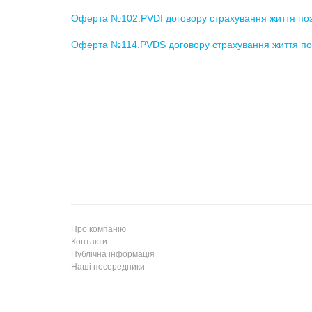
Оферта №102.PVDI договору страхування життя 
Оферта №114.PVDS договору страхування життя п
Про компанію
Контакти
Публічна інформація
Наші посередники