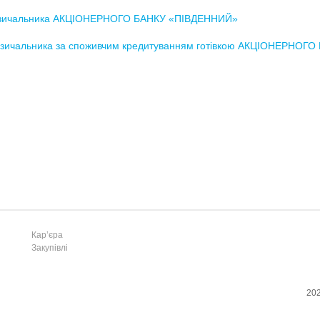
позичальника АКЦІОНЕРНОГО БАНКУ «ПІВДЕННИЙ»
озичальника за споживчим кредитуванням готівкою АКЦІОНЕРНОГ
Кар’єра
Закупівлі
202