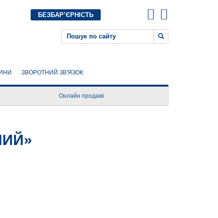
БЕЗБАР’ЄРНІСТЬ
ИНИ
ЗВОРОТНИЙ ЗВ'ЯЗОК
Онлайн продажі
НИЙ»