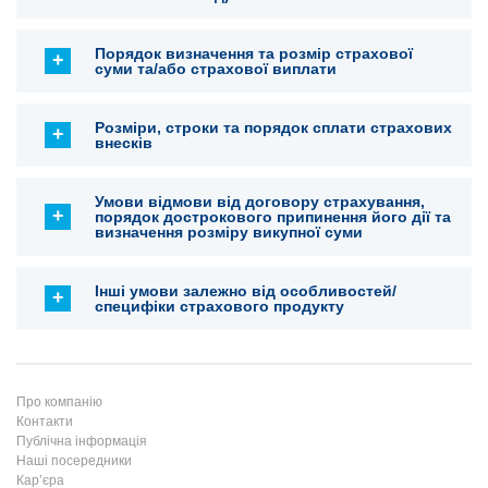
Порядок визначення та розмір страхової
суми та/або страхової виплати
Розміри, строки та порядок сплати страхових
внесків
Умови відмови від договору страхування,
порядок дострокового припинення його дії та
визначення розміру викупної суми
Інші умови залежно від особливостей/
специфіки страхового продукту
Про компанію
Контакти
Публічна інформація
Наші посередники
Кар’єра