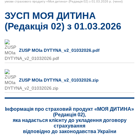
Впевнене майбутнє
умови страхового продукту «Моя дитина» (Редакція 02) з 01.03.2026 р. (чинні)
Профітайм
ЗУСП МОЯ ДИТИНА
(Редакція 02) з 01.03.2026
ZUSP MOIa DYTYNA_v2_01032026.pdf
ZUSP MOIa DYTYNA_v2_01032026.zip
Інформація про страховий продукт «МОЯ ДИТИНА»
(Редакція 02),
яка надається клієнту до укладення договору
страхування
відповідно до законодавства України