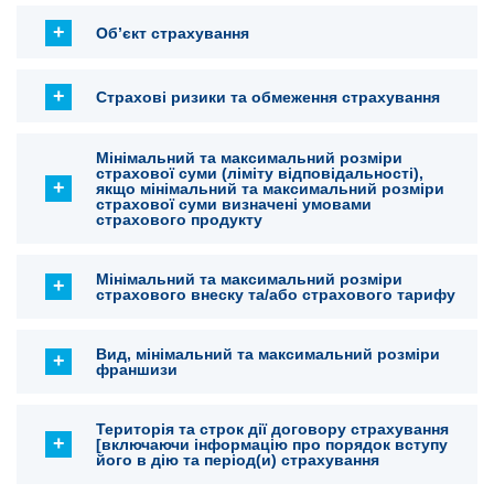
Об’єкт страхування
Страхові ризики та обмеження страхування
Мінімальний та максимальний розміри
страхової суми (ліміту відповідальності),
якщо мінімальний та максимальний розміри
страхової суми визначені умовами
страхового продукту
Мінімальний та максимальний розміри
страхового внеску та/або страхового тарифу
Вид, мінімальний та максимальний розміри
франшизи
Територія та строк дії договору страхування
[включаючи інформацію про порядок вступу
його в дію та період(и) страхування