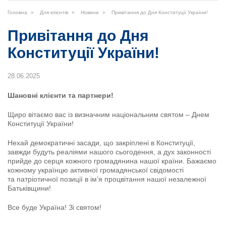
Головна
Для клієнтів
Новини
Привітання до Дня Конституції України!
Привітання до Дня
Конституції України!
28.06.2025
Шановні клієнти та партнери!
Щиро вітаємо вас із визначним національним святом – Днем
Конституції України!
Нехай демократичні засади, що закріплені в Конституції,
завжди будуть реаліями нашого сьогодення, а дух законності
прийде до серця кожного громадянина нашої країни. Бажаємо
кожному українцю активної громадянської свідомості
та патріотичної позиції в ім’я процвітання нашої незалежної
Батьківщини!
Все буде Україна! Зі святом!