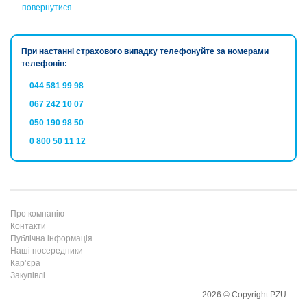
повернутися
При настанні страхового випадку телефонуйте за номерами
телефонів:
044 581 99 98
067 242 10 07
050 190 98 50
0 800 50 11 12
Про компанію
Контакти
Публічна інформація
Наші посередники
Кар’єра
Закупівлі
2026 © Copyright PZU