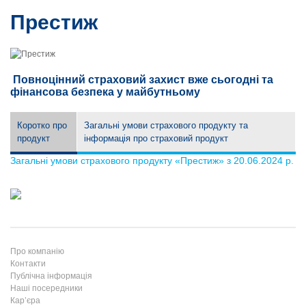
Впевнене майбутнє
Престиж
Профітайм
Повноцінний страховий захист вже сьогодні та
фінансова безпека у майбутньому
Коротко про
Загальні умови страхового продукту та
продукт
інформація про страховий продукт
Загальні умови страхового продукту «Престиж» з 20.06.2024 р.
Про компанію
Контакти
Публічна інформація
Наші посередники
Кар’єра